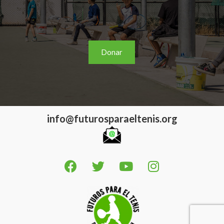
Donar
info@futurosparaeltenis.org