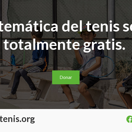
stemática del tenis 
totalmente gratis.
Donar
tenis.org