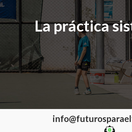
La práctica si
info@futurosparael